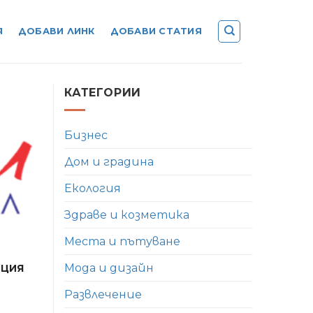
Я
ДОБАВИ ЛИНК
ДОБАВИ СТАТИЯ
КАТЕГОРИИ
Бизнес
Дом и градина
Екология
Здраве и козметика
Места и пътуване
нция
Мода и дизайн
Развлечение