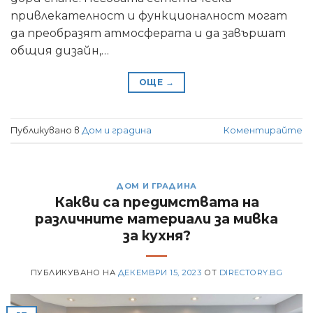
привлекателност и функционалност могат
да преобразят атмосферата и да завършат
общия дизайн,…
ОЩЕ
→
Публикувано в
Дом и градина
Коментирайте
ДОМ И ГРАДИНА
Какви са предимствата на
различните материали за мивка
за кухня?
ПУБЛИКУВАНО НА
ДЕКЕМВРИ 15, 2023
ОТ
DIRECTORY.BG