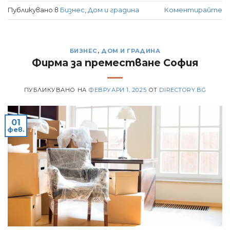
Публикувано в
Бизнес
,
Дом и градина
Коментирайте
БИЗНЕС
,
ДОМ И ГРАДИНА
Фирма за преместване София
ПУБЛИКУВАНО НА
ФЕВРУАРИ 1, 2025
ОТ
DIRECTORY.BG
01
фев.