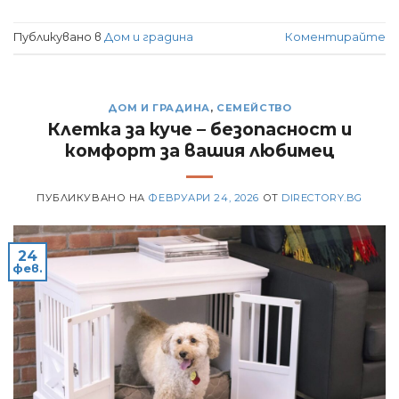
Публикувано в
Дом и градина
Коментирайте
ДОМ И ГРАДИНА
,
СЕМЕЙСТВО
Клетка за куче – безопасност и
комфорт за вашия любимец
ПУБЛИКУВАНО НА
ФЕВРУАРИ 24, 2026
ОТ
DIRECTORY.BG
24
фев.