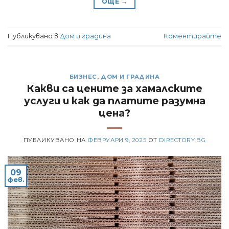
ОЩЕ
→
Публикувано в
Дом и градина
Коментирайте
БИЗНЕС
,
ДОМ И ГРАДИНА
Какви са цените за хамалските
услуги и как да платите разумна
цена?
ПУБЛИКУВАНО НА
ФЕВРУАРИ 9, 2025
ОТ
DIRECTORY.BG
09
фев.