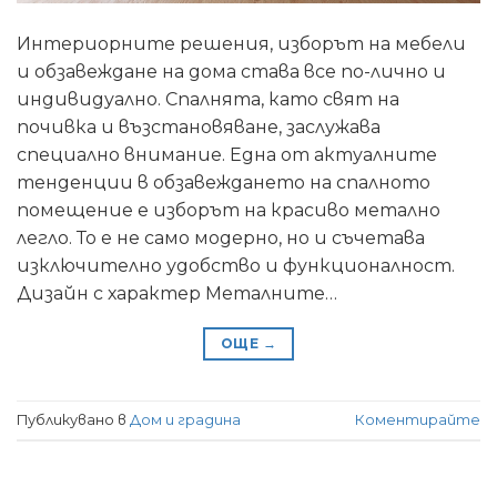
Интериорните решения, изборът на мебели
и обзавеждане на дома става все по-лично и
индивидуално. Спалнята, като свят на
почивка и възстановяване, заслужава
специално внимание. Една от актуалните
тенденции в обзавеждането на спалното
помещение е изборът на красиво метално
легло. То е не само модерно, но и съчетава
изключително удобство и функционалност.
Дизайн с характер Металните…
ОЩЕ
→
Публикувано в
Дом и градина
Коментирайте