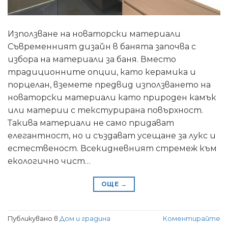
Използване на новаторски материали
Съвременният дизайн в банята започва с
избора на материали за баня. Вместо
традиционните опции, като керамика и
порцелан, вземете предвид използването на
новаторски материали като природен камък
или материи с текстурирана повърхност.
Такива материали не само придават
елегантност, но и създават усещане за лукс и
естественост. Всекидневният стремеж към
екологично чист…
ОЩЕ
→
Публикувано в
Дом и градина
Коментирайте