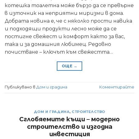
котешка тоалетна може бързо да се превърне
в източник на неприятни миризми в дома.
Добрата новина е, че с няколко прости навика
и подходящи продукти лесно може да се
постигне свежест и комфорт както за вас,
така и за домашния любимец. Редовно
почистване – ключът към свежестта…
ОЩЕ
→
Публикувано в
Дом и градина
Коментирайте
ДОМ И ГРАДИНА
,
СТРОИТЕЛСТВО
Сглобяемите къщи – модерно
строителство и изгодна
инвестиция