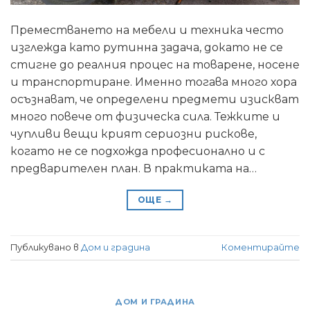
Преместването на мебели и техника често
изглежда като рутинна задача, докато не се
стигне до реалния процес на товарене, носене
и транспортиране. Именно тогава много хора
осъзнават, че определени предмети изискват
много повече от физическа сила. Тежките и
чупливи вещи крият сериозни рискове,
когато не се подхожда професионално и с
предварителен план. В практиката на…
ОЩЕ
→
Публикувано в
Дом и градина
Коментирайте
ДОМ И ГРАДИНА