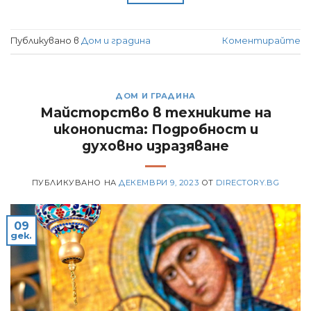
Публикувано в
Дом и градина
Коментирайте
ДОМ И ГРАДИНА
Майсторство в техниките на
иконописта: Подробност и
духовно изразяване
ПУБЛИКУВАНО НА
ДЕКЕМВРИ 9, 2023
ОТ
DIRECTORY.BG
09
дек.