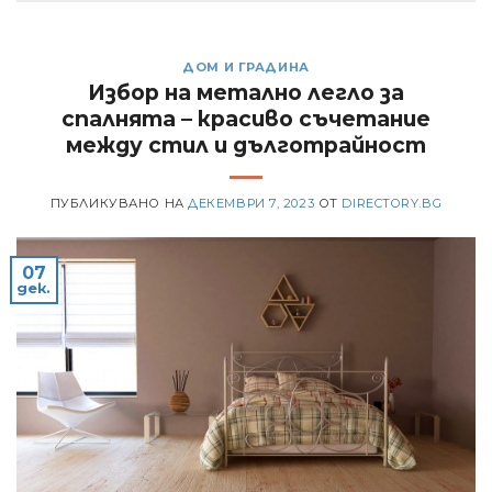
ДОМ И ГРАДИНА
Избор на метално легло за
спалнята – красиво съчетание
между стил и дълготрайност
ПУБЛИКУВАНО НА
ДЕКЕМВРИ 7, 2023
ОТ
DIRECTORY.BG
07
дек.