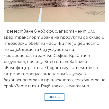
Преместване в нов офис, апартамент или
град, транспортиране на продукти до склад и
търговски обекти – всички тези дейности
не са завършени без услугите на
професионални хамали София. Крайният
резултат, пряко зависи от това колко
квалифицирани ще бъдат служителите на
фирмата, предлагаща хамалски услуги,
безопасността на пренасянето, спазването на
сроковете и т.н. Разбира се, желателно…
ОЩЕ
→