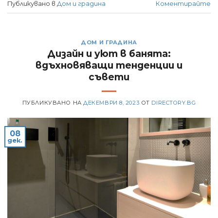
Публикувано в
Дом и градина
Коментирайте
ДОМ И ГРАДИНА
Дизайн и уют в банята:
вдъхновяващи тенденции и
съвети
ПУБЛИКУВАНО НА
ДЕКЕМВРИ 8, 2023
ОТ
DIRECTORY.BG
08
дек.