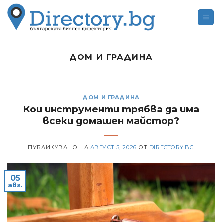
Skip
to
content
ДОМ И ГРАДИНА
ДОМ И ГРАДИНА
Кои инструменти трябва да има
всеки домашен майстор?
ПУБЛИКУВАНО НА
АВГУСТ 5, 2026
ОТ
DIRECTORY.BG
05
авг.