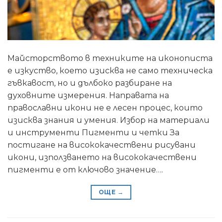
Майсторството в техниките на иконописта
е изкуство, което изисква не само техническа
гъвкавост, но и дълбоко разбиране на
духовните измерения. Направата на
православни икони не е лесен процес, които
изисква знания и умения. Избор на материали
и инструменти Пигменти и четки За
постигане на висококачествени рисувани
икони, използването на висококачествени
пигменти е от ключово значение….
ОЩЕ
→