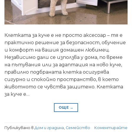
Клетката за куче е не просто аксесоар – тя е
практично решение за безопасност, обучение
и комфорт на вашия домашен любимец.
Независимо дали се използва у дома, по време
на пътувания или за адаптация на ново куче,
правилно подбраната клетка осигурява
сигурно и спокойно пространство, в което
животното се чувства защитено. Клетката
за куче е…
ОЩЕ
→
Публикувано в
Дом и градина
,
Семейство
Коментирайте