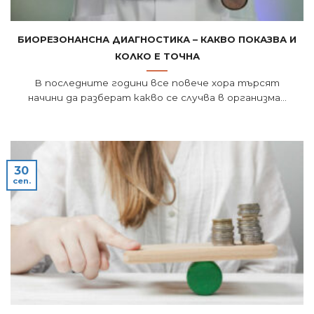
Биорезонансна диагностика – какво показва и
колко е точна
В последните години все повече хора търсят
начини да разберат какво се случва в организма...
30
сеп.