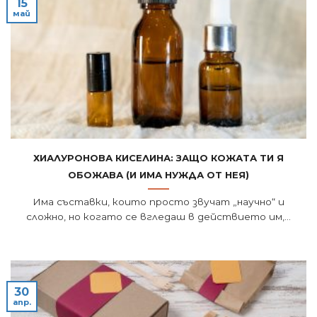
15
май
Хиалуронова киселина: Защо кожата ти я
обожава (и има нужда от нея)
Има съставки, които просто звучат „научно“ и
сложно, но когато се вгледаш в действието им,...
30
апр.