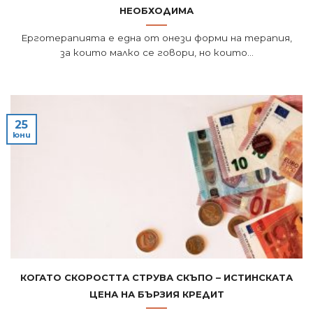
необходима
Ерготерапията е една от онези форми на терапия,
за които малко се говори, но които...
25
юни
Когато скоростта струва скъпо – истинската
цена на бързия кредит