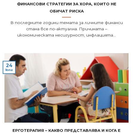
Финансови стратегии за хора, които не
обичат риска
В последните години темата за личните финанси
стана все по-актуална. Причината –
икономическата несигурност, инфлацията...
24
юли
Ерготерапия – какво представлява и кога е