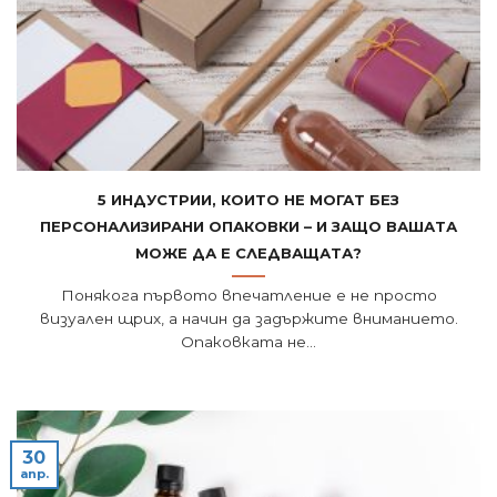
5 индустрии, които не могат без
персонализирани опаковки – и защо вашата
може да е следващата?
Понякога първото впечатление е не просто
визуален щрих, а начин да задържите вниманието.
Опаковката не...
30
апр.