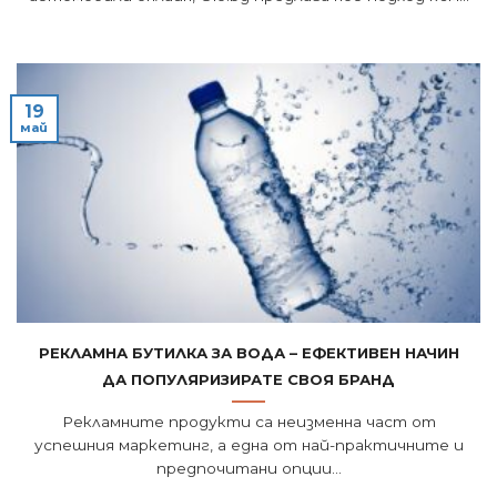
19
май
Рекламна бутилка за вода – ефективен начин
да популяризирате своя бранд
Рекламните продукти са неизменна част от
успешния маркетинг, а една от най-практичните и
предпочитани опции...