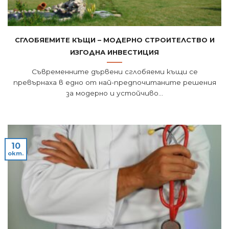
Сглобяемите къщи – модерно строителство и
изгодна инвестиция
Съвременните дървени сглобяеми къщи се
превърнаха в едно от най-предпочитаните решения
за модерно и устойчиво...
10
окт.