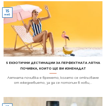
15
май
5 екзотични дестинации за перфектната лятна
почивка, които ще ви изненадат
Лятната почивка е времето, когато се откъсваме
от ежедневието, за да се потопим в нови,...