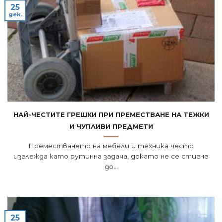
25
дек.
Най-честите грешки при преместване на тежки
и чупливи предмети
Преместването на мебели и техника често
изглежда като рутинна задача, докато не се стигне
до...
25