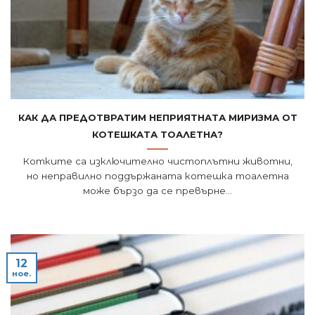
Как да предотвратим неприятната миризма от
котешката тоалетна?
Котките са изключително чистоплътни животни,
но неправилно поддържаната котешка тоалетна
може бързо да се превърне...
12
ное.