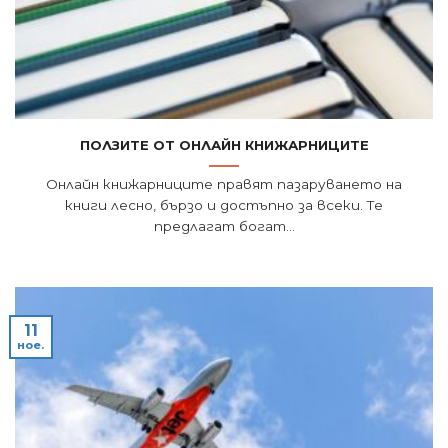
Ползите от онлайн книжарниците
Онлайн книжарниците правят пазаруването на
книги лесно, бързо и достъпно за всеки. Те
предлагат богат...
11
ное.