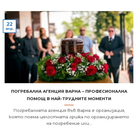
22
апр.
Погребална агенция Варна – професионална
помощ в най-трудните моменти
Погребалната агенция във Варна е организация,
която поема цялостната грижа по организирането
на погребение или...