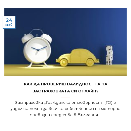
24
май
Как да провериш валидността на
застраховката си онлайн?
Застраховка „Гражданска отговорност“ (ГО) е
задължителна за всички собственици на моторни
превозни средства в България....