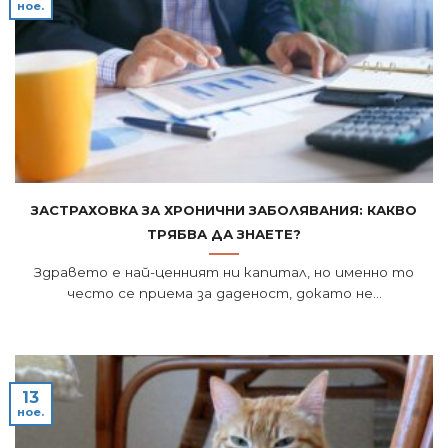
ное.
Застраховка за хронични заболявания: Какво
трябва да знаете?
Здравето е най-ценният ни капитал, но именно то
често се приема за даденост, докато не...
13
ное.