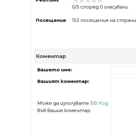
0/5 според 0 гласували.
Посещения
153 посещения на стран
Коментар
Вашето име:
Вашият коментар:
Може да използвате
BB Код
във вашия коментар.