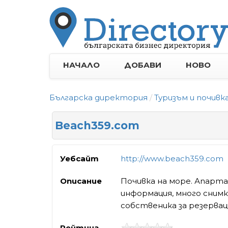
НАЧАЛО
ДОБАВИ
НОВО
Българска директория
Туризъм и почивк
Beach359.com
Уебсайт
http://www.beach359.com
Описание
Почивка на море. Апарта
информация, много снимк
собственика за резервац
Рейтинг