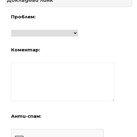
Докладвай линк
Проблем:
Коментар:
Анти-спам: