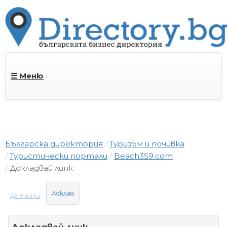
☰ Меню
Българска директория
Туризъм и почивка
Туристически портали
Beach359.com
Докладвай линк
Доклад
Детайли