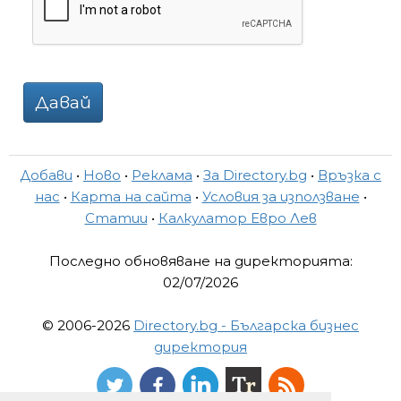
Давай
Добави
•
Ново
•
Реклама
•
За Directory.bg
•
Връзка с
нас
•
Карта на сайта
•
Условия за използване
•
Статии
•
Калкулатор Евро Лев
Последно обновяване на директорията:
02/07/2026
© 2006-2026
Directory.bg - Българска бизнес
директория