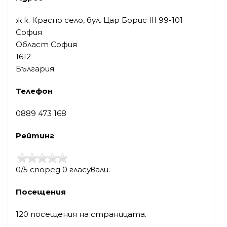
ж.к. Красно село, бул. Цар Борис III 99-101
София
Област София
1612
България
Телефон
0889 473 168
Рейтинг
0/5 според 0 гласували.
Посещения
120 посещения на страницата.