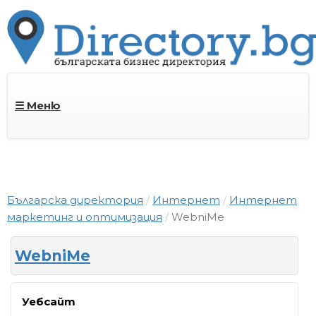
☰ Меню
Българска директория
Интернет
Интернет
маркетинг и оптимизация
WebniMe
WebniMe
Уебсайт