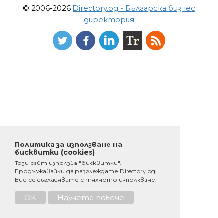
© 2006-2026
Directory.bg - Българска бизнес
директория
Политика за използване на
бисквитки (cookies)
Този сайт използва "бисквитки".
Продължавайки да разглеждате Directory.bg,
Вие се съгласявате с тяхното използване.
OK
Научете повече