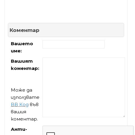
Коментар
Вашето
име:
Вашият
коментар:
Може да
използвате
BB Код
във
вашия
коментар.
Анти-