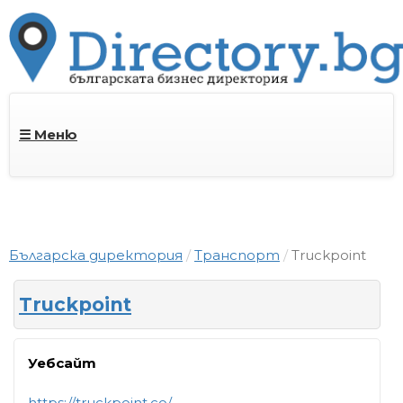
☰ Меню
Българска директория
Транспорт
Truckpoint
Truckpoint
Уебсайт
https://truckpoint.co/