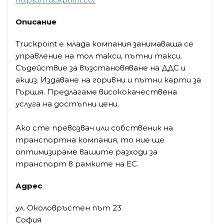
Описание
Truckpoint е млада компания занимаваща се
управление на тол такси, пътни такси.
Съдействие за възстановяване на ДДС и
акциз. Издаване на горивни и пътни карти за
Гърция. Предлагаме висококачествена
услуга на достъпни цени.
Ако сте превозвач или собственик на
транспортна компания, то ние ще
оптимизираме вашите разходи за
транспорт в рамките на ЕС.
Адрес
ул. Околовръстен път 23
София