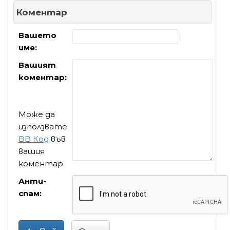
Коментар
Вашето
име:
Вашият
коментар:
Може да
използвате
BB Код
във
вашия
коментар.
Анти-
спам: