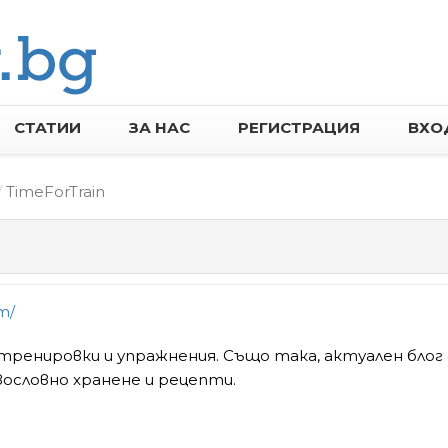
СТАТИИ
ЗА НАС
РЕГИСТРАЦИЯ
ВХО
TimeForTrain
m/
тренировки и упражнения. Също така, актуален блог 
вословно хранене и рецепти.