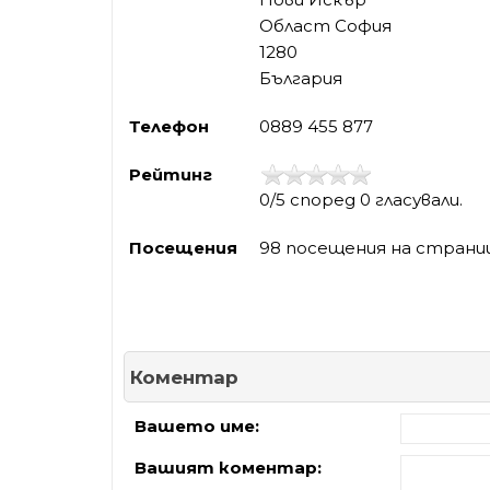
Област София
1280
България
Телефон
0889 455 877
Рейтинг
0/5 според 0 гласували.
Посещения
98 посещения на страни
Коментар
Вашето име:
Вашият коментар: