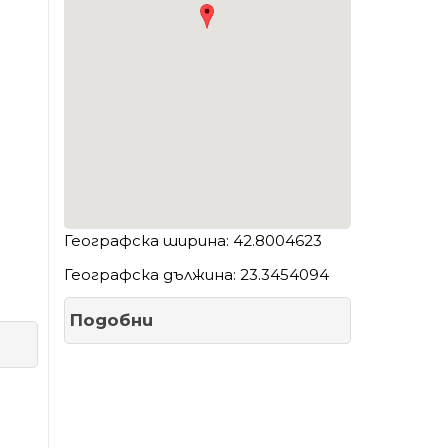
Географска ширина: 42.8004623
Географска дължина: 23.3454094
Подобни