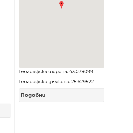
Географска ширина: 43.078099
Географска дължина: 25.629522
Подобни