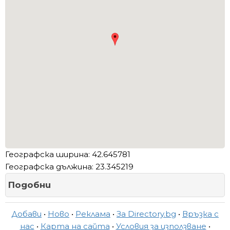
Географска ширина: 42.645781
Географска дължина: 23.345219
Подобни
Добави
•
Ново
•
Реклама
•
За Directory.bg
•
Връзка с
нас
•
Карта на сайта
•
Условия за използване
•