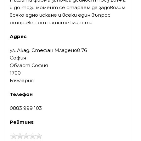
и до този момент се стараем да задоволим
всяко едно искане и всеки един въпрос
отправен от нашите клиенти.
Адрес
ул. Акад. Стефан Младенов 76
София
Област София
1700
България
Телефон
0883 999 103
Рейтинг