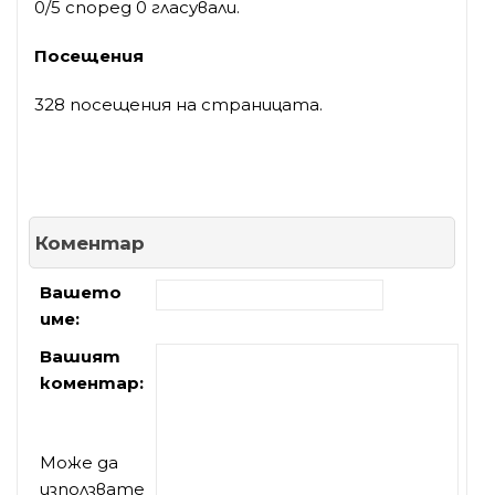
0/5 според 0 гласували.
Посещения
328 посещения на страницата.
Коментар
Вашето
име:
Вашият
коментар:
Може да
използвате