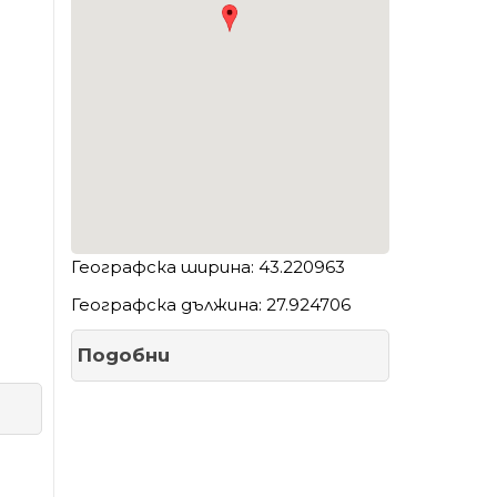
Географска ширина: 43.220963
Географска дължина: 27.924706
Подобни