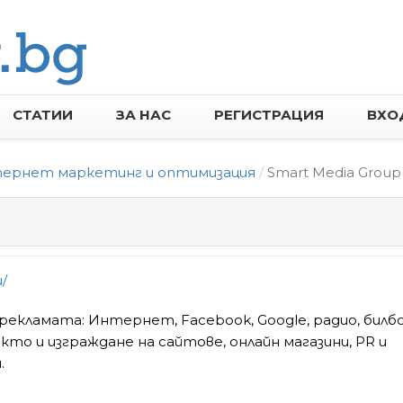
СТАТИИ
ЗА НАС
РЕГИСТРАЦИЯ
ВХО
ернет маркетинг и оптимизация
Smart Media Group
/
 рекламата: Интернет, Facebook, Google, радио, билб
акто и изграждане на сайтове, онлайн магазини, PR и
.