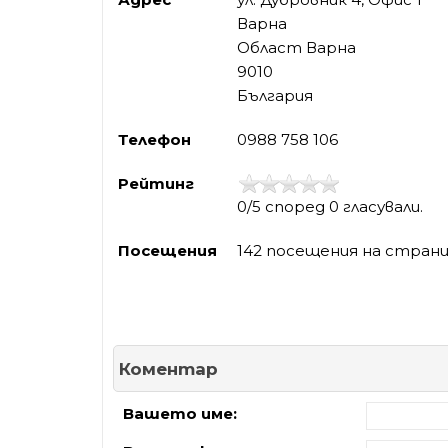
Варна
Област Варна
9010
България
Телефон
0988 758 106
Рейтинг
0/5 според 0 гласували.
Посещения
142 посещения на стран
Коментар
Вашето име: