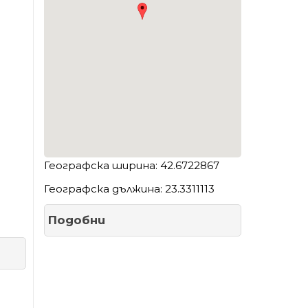
Географска ширина: 42.6722867
Географска дължина: 23.3311113
Подобни