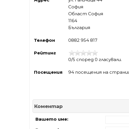
София
Област София
1164
България
Телефон
0882 954 817
Рейтинг
0/5 според 0 гласували.
Посещения
94 посещения на страни
Коментар
Вашето име: