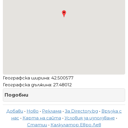
Географска ширина: 42.500577
Географска дължина: 27.48012
Подобни
Добави
•
Ново
•
Реклама
•
За Directory.bg
•
Връзка с
нас
•
Карта на сайта
•
Условия за използване
•
Статии
•
Калкулатор Евро Лев