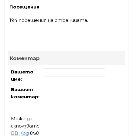
Посещения
194 посещения на страницата.
Коментар
Вашето
име:
Вашият
коментар:
Може да
използвате
BB Код
във