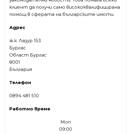
клиент да получи само висококвалифицирана
помощ в сферата на българските имоти.
Адрес
ж.к. Лазур 153
Бургас
Област Бургас
8001
България
Телефон
0894 481 510
Работно време
Mon
09:00