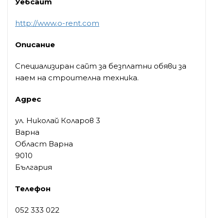
Уебсайт
http://www.o-rent.com
Описание
Специализиран сайт за безплатни обяви за
наем на строителна техника.
Адрес
ул. Николай Коларов 3
Варна
Област Варна
9010
България
Телефон
052 333 022