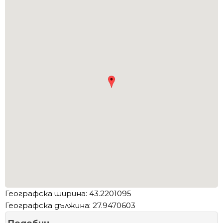
Географска ширина: 43.2201095
Географска дължина: 27.9470603