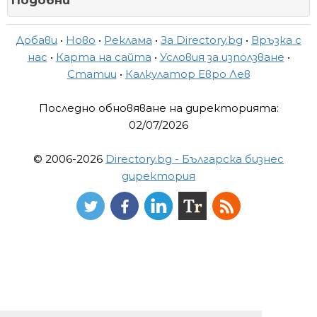
Подобни
Добави
•
Ново
•
Реклама
•
За Directory.bg
•
Връзка с
нас
•
Карта на сайта
•
Условия за използване
•
Статии
•
Калкулатор Евро Лев
Последно обновяване на директорията:
02/07/2026
© 2006-2026
Directory.bg - Българска бизнес
директория