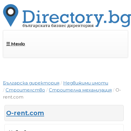
☰ Меню
Българска директория
Недвижими имоти
Строителство
Строителна механизация
O-
rent.com
O-rent.com