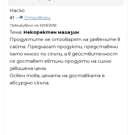
Наско
#1 -
Отговори
Публикувано на 10/05/2016:
Тема:
Некоректен магазин
Продуктите не отговарят на заявените в
сайта. Предлагат продукти, представяни
като много по скъпи, а в действителност
се доставят евтини продукти на силно
завишена цена.
Освен това, цената на доставката е
абсурдно скъпа.