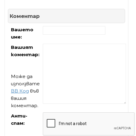
Коментар
Вашето
име:
Вашият
коментар:
Може да
използвате
BB Код
във
вашия
коментар.
Анти-
спам: