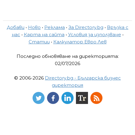
Добави
•
Ново
•
Реклама
•
За Directory.bg
•
Връзка с
нас
•
Карта на сайта
•
Условия за използване
•
Статии
•
Калкулатор Евро Лев
Последно обновяване на директорията:
02/07/2026
© 2006-2026
Directory.bg - Българска бизнес
директория