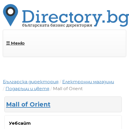
☰ Меню
Българска директория
Електронни магазини
Подаръци и цветя
Mall of Orient
Mall of Orient
Уебсайт