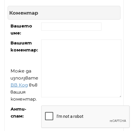
Коментар
Вашето
име:
Вашият
коментар:
Може да
използвате
BB Код
във
вашия
коментар.
Анти-
спам: