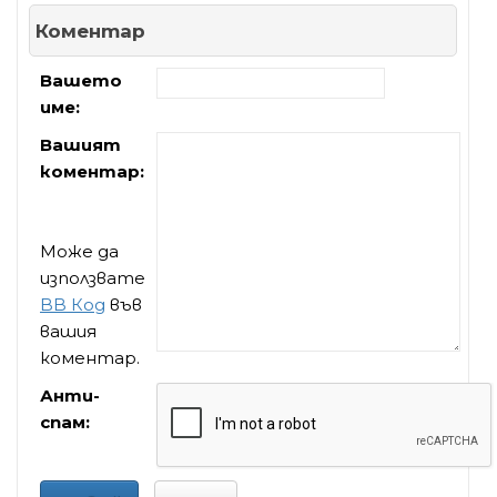
Коментар
Вашето
име:
Вашият
коментар:
Може да
използвате
BB Код
във
вашия
коментар.
Анти-
спам: