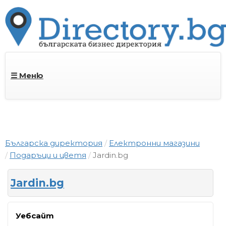
☰ Меню
Българска директория
Електронни магазини
Подаръци и цветя
Jardin.bg
Jardin.bg
Уебсайт