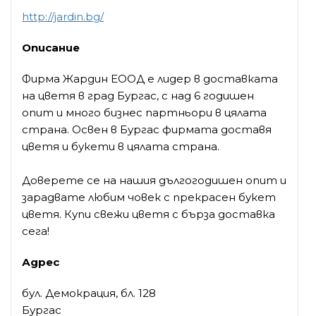
http://jardin.bg/
Описание
Фирма Жардин ЕООД е лидер в доставката
на цветя в град Бургас, с над 6 годишен
опит и много бизнес партньори в цялата
страна. Освен в Бургас фирмата доставя
цветя и букети в цялата страна.
Доверете се на нашия дългогодишен опит и
зарадвате любим човек с прекрасен букет
цветя. Купи свежи цветя с бърза доставка
сега!
Адрес
бул. Демокрация, бл. 128
Бургас