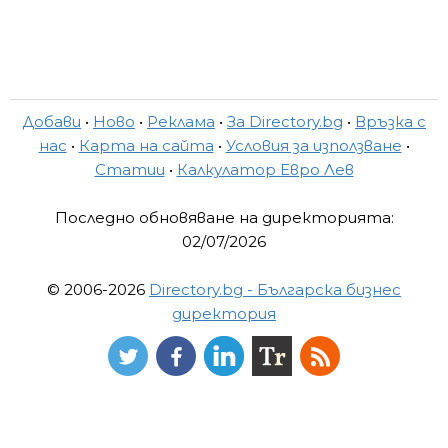
Добави
•
Ново
•
Реклама
•
За Directory.bg
•
Връзка с
нас
•
Карта на сайта
•
Условия за използване
•
Статии
•
Калкулатор Евро Лев
Последно обновяване на директорията:
02/07/2026
© 2006-2026
Directory.bg - Българска бизнес
директория