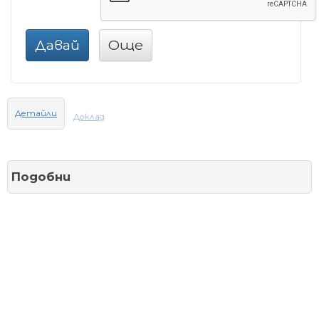
Давай
Още
Детайли
Доклад
Подобни