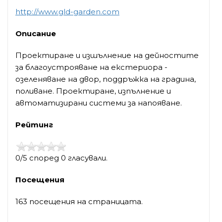
http://www.gld-garden.com
Описание
Проектиране и изшълнение на дейностите
за благоустрояване на екстериора -
озеленяване на двор, поддръжка на градина,
поливане. Проектиране, изпълнение и
автоматизирани системи за напояване.
Рейтинг
0/5 според 0 гласували.
Посещения
163 посещения на страницата.