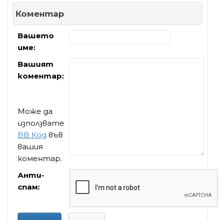
Коментар
Вашето
име:
Вашият
коментар:
Може да
използвате
BB Код
във
вашия
коментар.
Анти-
спам: