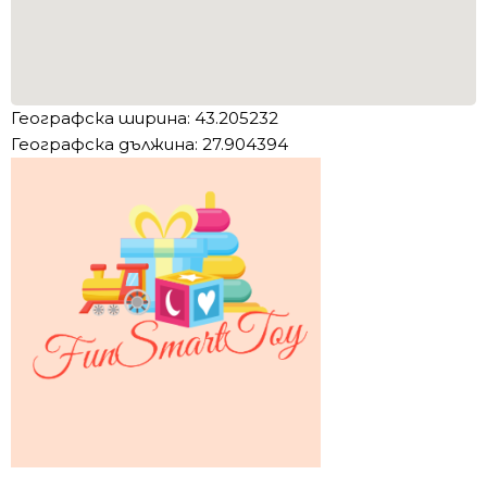
Географска ширина: 43.205232
Географска дължина: 27.904394