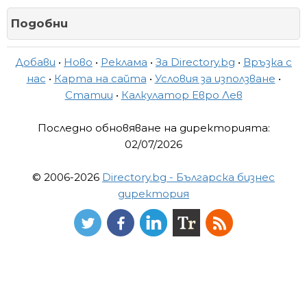
Подобни
Добави
•
Ново
•
Реклама
•
За Directory.bg
•
Връзка с
нас
•
Карта на сайта
•
Условия за използване
•
Статии
•
Калкулатор Евро Лев
Последно обновяване на директорията:
02/07/2026
© 2006-2026
Directory.bg - Българска бизнес
директория