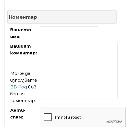
Коментар
Вашето
име:
Вашият
коментар:
Може да
използвате
BB Код
във
вашия
коментар.
Анти-
спам: