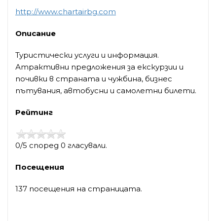
http://www.chartairbg.com
Описание
Туристически услуги и информация.
Атрактивни предложения за екскурзии и
почивки в страната и чужбина, бизнес
пътувания, автобусни и самолетни билети.
Рейтинг
0/5 според 0 гласували.
Посещения
137 посещения на страницата.