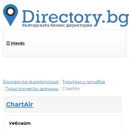
☰ Меню
Българска директория
Туризъм и почивка
Туристически агенции
ChartAir
ChartAir
Уебсайт