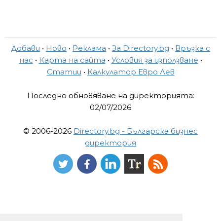
Добави
•
Ново
•
Реклама
•
За Directory.bg
•
Връзка с
нас
•
Карта на сайта
•
Условия за използване
•
Статии
•
Калкулатор Евро Лев
Последно обновяване на директорията:
02/07/2026
© 2006-2026
Directory.bg - Българска бизнес
директория