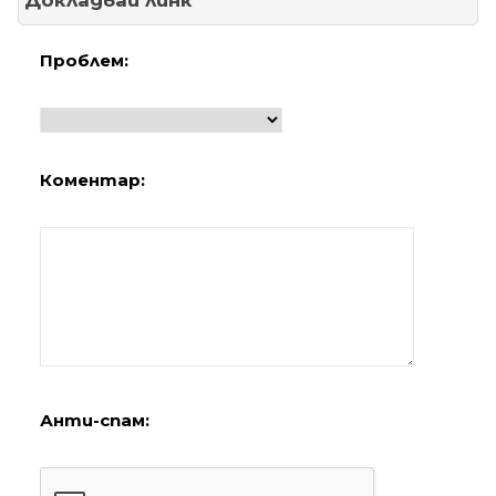
Докладвай линк
Проблем:
Коментар:
Анти-спам: