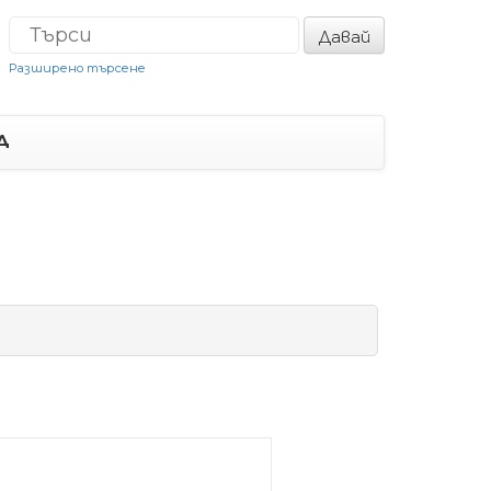
Давай
Разширено търсене
Д