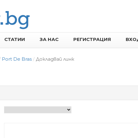
СТАТИИ
ЗА НАС
РЕГИСТРАЦИЯ
ВХО
Port De Bras
Докладвай линк