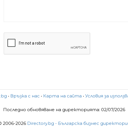
y.bg
•
Връзка с нас
•
Карта на сайта
•
Условия за използ
Последно обновяване на директорията: 02/07/2026
© 2006-2026
Directory.bg - Българска бизнес директори