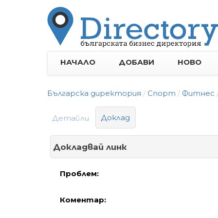
НАЧАЛО
ДОБАВИ
НОВО
Българска директория
Спорт
Фитнес
Доклад
Детайли
Докладвай линк
Проблем:
Коментар: