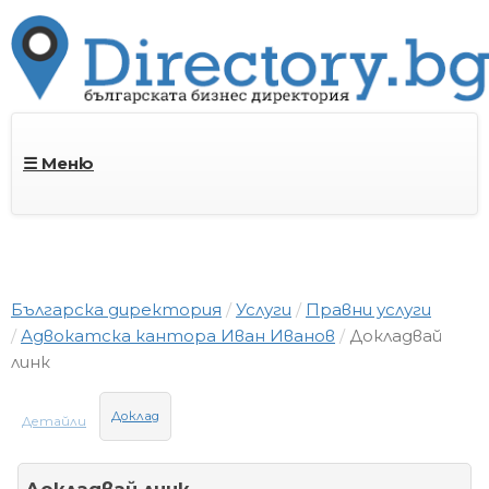
☰ Меню
Българска директория
Услуги
Правни услуги
Адвокатска кантора Иван Иванов
Докладвай
линк
Доклад
Детайли