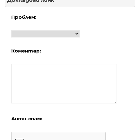
Докладвай линк
Проблем:
Коментар:
Анти-спам: