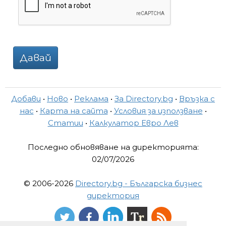
Давай
Добави
•
Ново
•
Реклама
•
За Directory.bg
•
Връзка с
нас
•
Карта на сайта
•
Условия за използване
•
Статии
•
Калкулатор Евро Лев
Последно обновяване на директорията:
02/07/2026
© 2006-2026
Directory.bg - Българска бизнес
директория