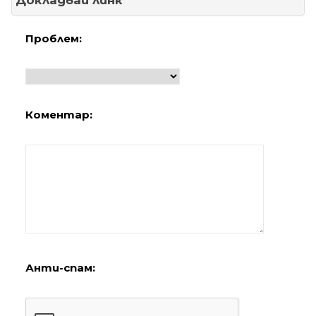
Докладвай линк
Проблем:
Коментар:
Анти-спам: