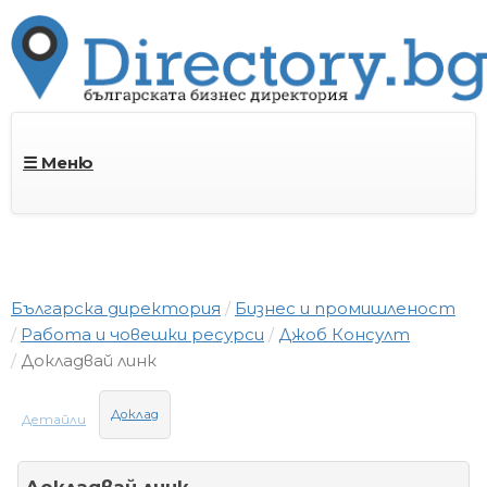
☰ Меню
Българска директория
Бизнес и промишленост
Работа и човешки ресурси
Джоб Консулт
Докладвай линк
Доклад
Детайли