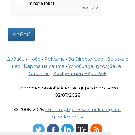
Давай
Добави
•
Ново
•
Реклама
•
За Directory.bg
•
Връзка с
нас
•
Карта на сайта
•
Условия за използване
•
Статии
•
Калкулатор Евро Лев
Последно обновяване на директорията:
02/07/2026
© 2006-2026
Directory.bg - Българска бизнес
директория