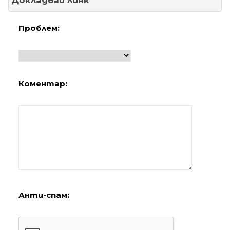
Докладвай линк
Проблем:
Коментар:
Анти-спам: