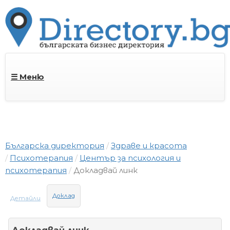
☰ Меню
Българска директория
Здраве и красота
Психотерапия
Център за психология и
психотерапия
Докладвай линк
Доклад
Детайли