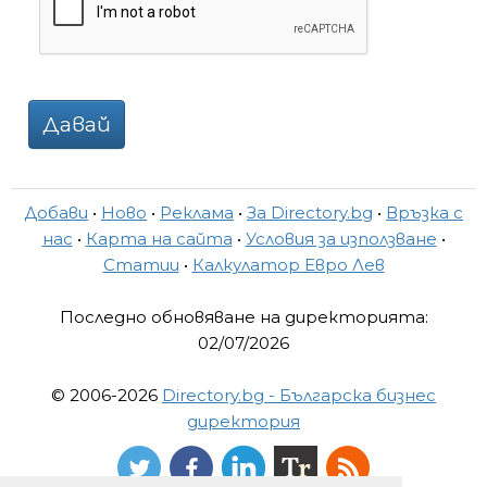
Давай
Добави
•
Ново
•
Реклама
•
За Directory.bg
•
Връзка с
нас
•
Карта на сайта
•
Условия за използване
•
Статии
•
Калкулатор Евро Лев
Последно обновяване на директорията:
02/07/2026
© 2006-2026
Directory.bg - Българска бизнес
директория