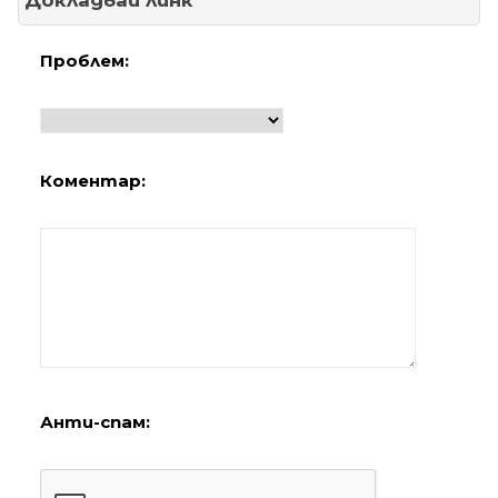
Докладвай линк
Проблем:
Коментар:
Анти-спам: