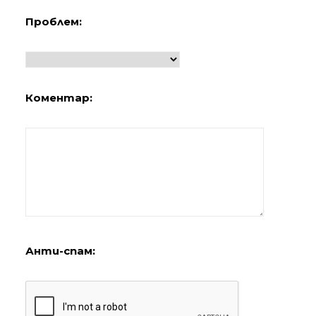
Проблем:
Коментар:
Анти-спам: