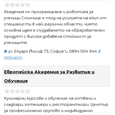
Академия по програмиране и роботика за
ученици Слънчице е плод на усилията на екип от
специалисти в най-различни области, чиято
основна идея е създаването на образователен
продукт с висока добавена стойност за
учениците.
ул. Екзарх Йосиф 73, София
0894 004 944
Уебсайт
Европейска Академия за Развитие и
Обучение
Кулинарни курсове и обучение на готвачи и
сладкари, хотелиери и ресторантьори. Център
за професионално групово и индивидуално