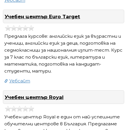
Уебсайт
Учебен център Euro Target
Предлага курсове: английски език за възрастни и
ученици, английски език за деца, подготовка на
седмокласници за националния изпит-тест. Курс
за 7 клас по български език, литература и
математика, подготовка на кандидат-
студенти, матури.
Уебсайт
Учебен център Royal
Учебен център Royal е един от най-успешните
обучителни центрове в България. Предлагаме