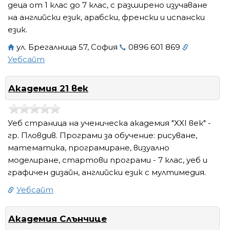
деца от 1 клас до 7 клас, с разширено изучаване
на английски език, арабски, френски и испански
език.
ул. Брегалница 57, София
0896 601 869
Уебсайт
Академия 21 век
Уеб страница на ученическа академия "XXI век" -
гр. Пловдив. Програми за обучение: рисуване,
математика, програмиране, визуално
моделиране, стартови програми - 7 клас, уеб и
графичен дизайн, английски език с мултимедия.
Уебсайт
Академия Слънчице