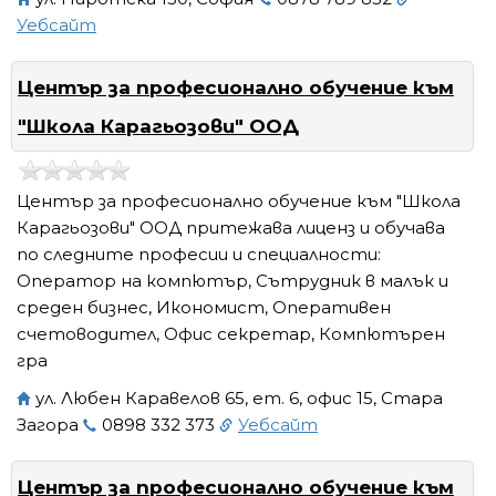
Уебсайт
Център за професионално обучение към
"Школа Карагьозови" ООД
Център за професионално обучение към "Школа
Карагьозови" ООД притежава лиценз и обучава
по следните професии и специалности:
Оператор на компютър, Сътрудник в малък и
среден бизнес, Икономист, Оперативен
счетоводител, Офис секретар, Компютърен
гра
ул. Любен Каравелов 65, ет. 6, офис 15, Стара
Загора
0898 332 373
Уебсайт
Център за професионално обучение към