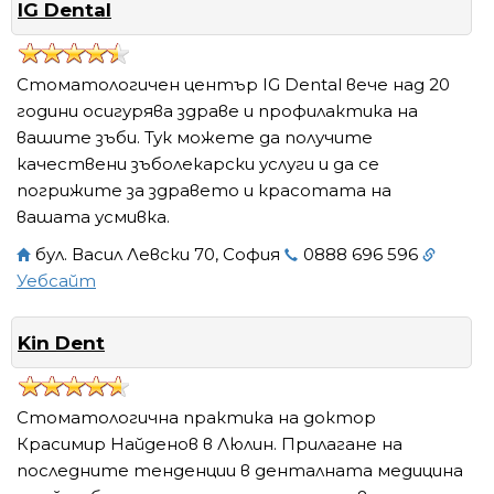
IG Dental
Стоматологичен център IG Dental вече над 20
години осигурява здраве и профилактика на
вашите зъби. Тук можете да получите
качествени зъболекарски услуги и да се
погрижите за здравето и красотата на
вашата усмивка.
бул. Васил Левски 70, София
0888 696 596
Уебсайт
Kin Dent
Стоматологична практика на доктор
Красимир Найденов в Люлин. Прилагане на
последните тенденции в денталната медицина