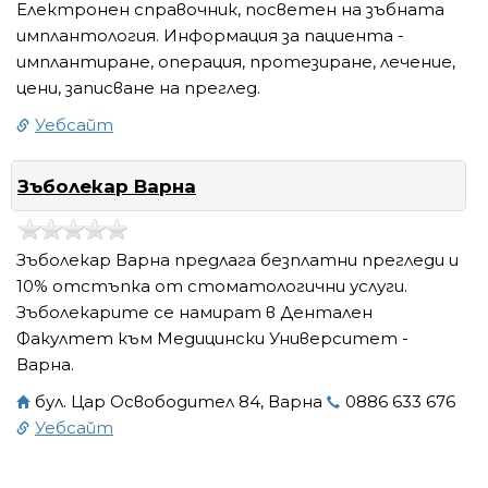
Електронен справочник, посветен на зъбната
имплантология. Информация за пациента -
имплантиране, операция, протезиране, лечение,
цени, записване на преглед.
Уебсайт
Зъболекар Варна
Зъболекар Варна предлага безплатни прегледи и
10% отстъпка от стоматологични услуги.
Зъболекарите се намират в Дентален
Факултет към Медицински Университет -
Варна.
бул. Цар Освободител 84, Варна
0886 633 676
Уебсайт