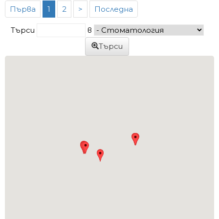
Първа
1
2
>
Последна
Търси
в
Търси