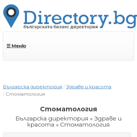
☰ Меню
Българска директория
Здраве и красота
Стоматология
Стоматология
Българска директория » Здраве и
красота » Стоматология