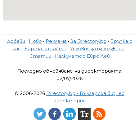
Добави
•
Ново
•
Реклама
•
За Directory.bg
•
Връзка с
нас
•
Карта на сайта
•
Условия за използване
•
Статии
•
Калкулатор Евро Лев
Последно обновяване на директорията:
02/07/2026
© 2006-2026
Directory.bg - Българска бизнес
директория