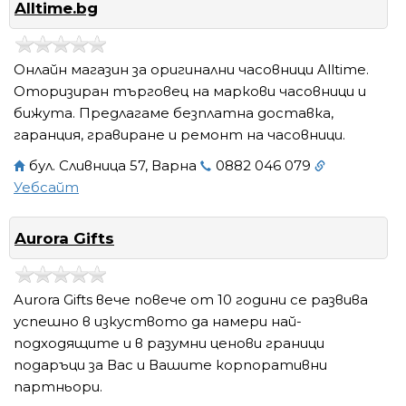
Alltime.bg
Онлайн магазин за оригинални часовници Alltime.
Оторизиран търговец на маркови часовници и
бижута. Предлагаме безплатна доставка,
гаранция, гравиране и ремонт на часовници.
бул. Сливница 57, Варна
0882 046 079
Уебсайт
Aurora Gifts
Aurora Gifts вече повече от 10 години се развива
успешно в изкуството да намери най-
подходящите и в разумни ценови граници
подаръци за Вас и Вашите корпоративни
партньори.