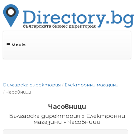
☰ Меню
Българска директория
Електронни магазини
Часовници
Часовници
Българска директория » Електронни
магазини » Часовници