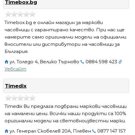
Timebox.bg
Timebox.bg е онлайн магазин за маркови
часовници с гарантирано качество. При нас ще
намерите само оригинални модели на официални
вносители или дистрибутори на часовници за
България.
ул. Толедо 4, Велико Търново
0884 598 423
Уебсайт
Timedix
Timedix Ви предлага подбрани маркови часовници
на намалени цени. Всички наши продукти са 100%
оригинални модели на световноизвестни марки.
ул. Генерал Скобелев 20А, Плевен
0877 147 157