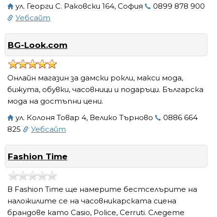
ул. Георги С. Раковски 164, София
0899 878 900
Уебсайт
BG-Look.com
Онлайн магазин за дамски рокли, макси мода,
бижута, обувки, часовници и подаръци. Българска
мода на достъпни цени.
ул. Колоня Товар 4, Велико Търново
0886 664
825
Уебсайт
Fashion Time
В Fashion Time ще намерите бестселърите на
наложилите се на часовникарската сцена
брандове като Casio, Police, Cerruti. Следете