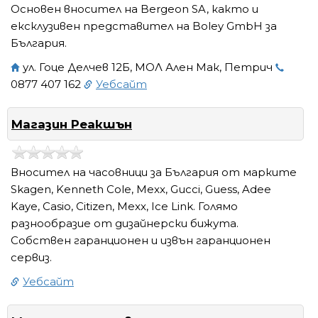
Основен вносител на Bergeon SA, както и
ексклузивен представител на Boley GmbH за
България.
ул. Гоце Делчев 12Б, МОЛ Ален Мак, Петрич
0877 407 162
Уебсайт
Магазин Реакшън
Вносител на часовници за България от марките
Skagen, Kenneth Cole, Mexx, Gucci, Guess, Adee
Kaye, Casio, Citizen, Mexx, Ice Link. Голямо
разнообразие от дизайнерски бижута.
Собствен гаранционен и извън гаранционен
сервиз.
Уебсайт