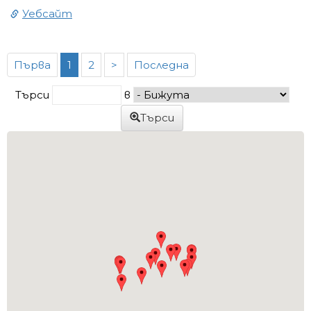
Уебсайт
Първа
1
2
>
Последна
Търси
в
Търси