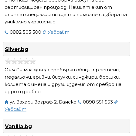
сертифициран произход. Нашият екип от
опитни специалисти ще ти помогне с избора на
уникално украшение.
0882 505 500
Уебсайт
Silver.bg
Онлайн магазин за сребърни обици, пръстени,
медальони, гривни, висулки, синджири, брошки,
колиета с имена и други изделия от сребро на
едро и дребно.
ул. Захари Зограф 2, Банско
0898 551 553
Уебсайт
Vanilla.bg