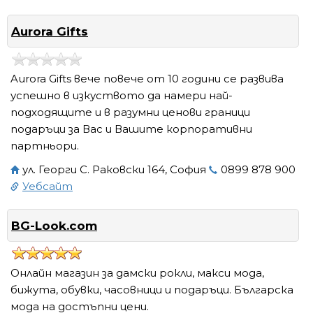
Aurora Gifts
Aurora Gifts вече повече от 10 години се развива
успешно в изкуството да намери най-
подходящите и в разумни ценови граници
подаръци за Вас и Вашите корпоративни
партньори.
ул. Георги С. Раковски 164, София
0899 878 900
Уебсайт
BG-Look.com
Онлайн магазин за дамски рокли, макси мода,
бижута, обувки, часовници и подаръци. Българска
мода на достъпни цени.