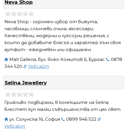
Neva Shop
Neva Shop - огромен избор от бижута,
часовници, слънчеви очила, аксесоари.
Качествени, модерни и луксозни решения, с
които да добавите блясък и характер към своя
аутфит - ежедневен или официален.
Mall Galleria, бул. Янко Комитов 6, Бургас
0878
344 520
Уебсайт
Selina Jewellery
Грижливо подбирани, в колекциите на Selina
блестят куп малки съвършенства от цял свят.
ул. Солунска 16, София
0899 946 522
Уебсайт