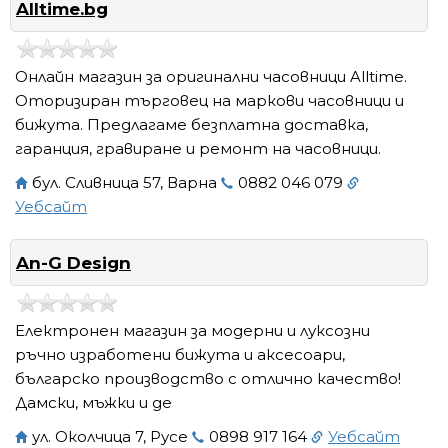
Alltime.bg
Онлайн магазин за оригинални часовници Alltime.
Оторизиран търговец на маркови часовници и
бижута. Предлагаме безплатна доставка,
гаранция, гравиране и ремонт на часовници.
бул. Сливница 57, Варна
0882 046 079
Уебсайт
An-G Design
Електронен магазин за модерни и луксозни
ръчно изработени бижута и аксесоари,
българско производство с отлично качество!
Дамски, мъжки и де
ул. Околчица 7, Русе
0898 917 164
Уебсайт