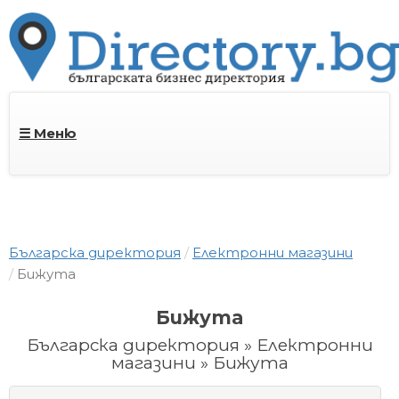
☰ Меню
Българска директория
Електронни магазини
Бижута
Бижута
Българска директория » Електронни
магазини » Бижута