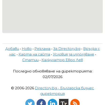
Добави
•
Ново
•
Реклама
•
За Directory.bg
•
Връзка с
нас
•
Карта на сайта
•
Условия за използване
•
Статии
•
Калкулатор Евро Лев
Последно обновяване на директорията:
02/07/2026
© 2006-2026
Directory.bg - Българска бизнес
директория