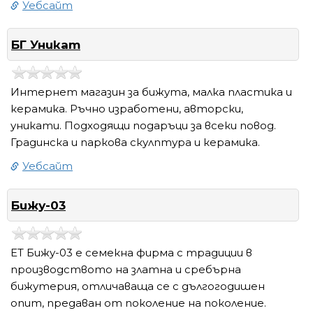
Уебсайт
БГ Уникат
Интернет магазин за бижута, малка пластика и
керамика. Ръчно изработени, авторски,
уникати. Подходящи подаръци за всеки повод.
Градинска и паркова скулптура и керамика.
Уебсайт
Бижу-03
ЕТ Бижу-03 е семекна фирма с традиции в
производството на златна и сребърна
бижутерия, отличаваща се с дългогодишен
опит, предаван от поколение на поколение.