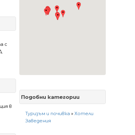
а с
Д
Подобни категории
ция в
Туризъм и почивка
»
Хотели
Заведения