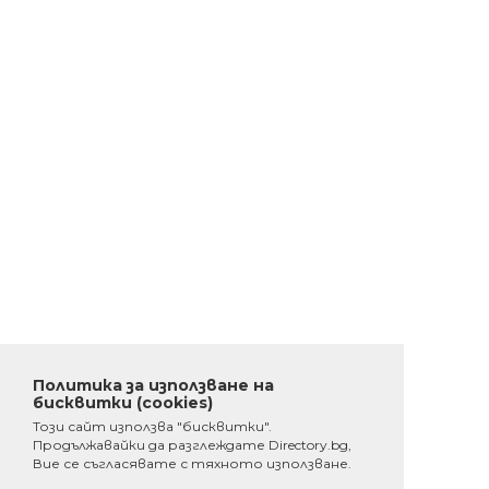
Политика за използване на
бисквитки (cookies)
Този сайт използва "бисквитки".
Продължавайки да разглеждате Directory.bg,
Вие се съгласявате с тяхното използване.