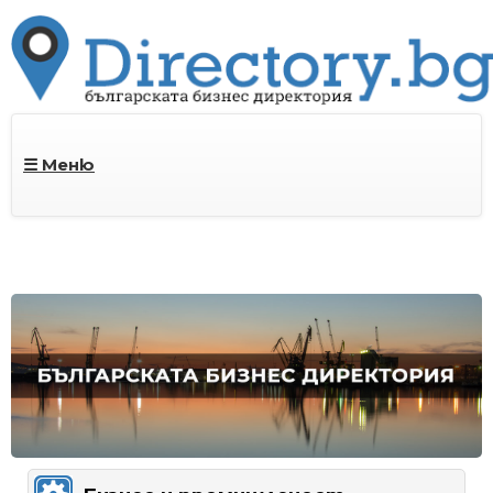
☰ Меню