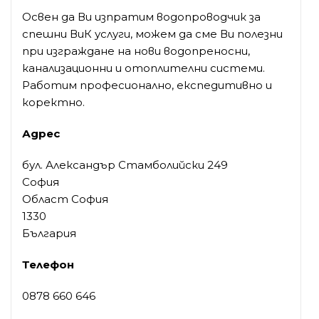
Освен да Ви изпратим водопроводчик за
спешни ВиК услуги, можем да сме Ви полезни
при изграждане на нови водопреносни,
канализационни и отоплителни системи.
Работим професионално, експедитивно и
коректно.
Адрес
бул. Александър Стамболийски 249
София
Област София
1330
България
Телефон
0878 660 646