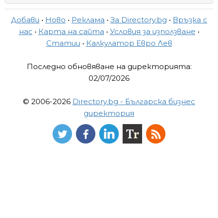
Добави
•
Ново
•
Реклама
•
За Directory.bg
•
Връзка с
нас
•
Карта на сайта
•
Условия за използване
•
Статии
•
Калкулатор Евро Лев
Последно обновяване на директорията:
02/07/2026
© 2006-2026
Directory.bg - Българска бизнес
директория