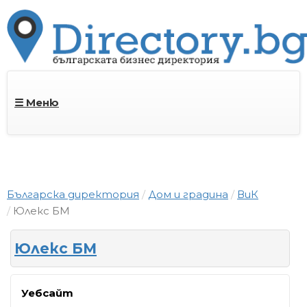
☰ Меню
Българска директория
Дом и градина
ВиК
Юлекс БМ
Юлекс БМ
Уебсайт