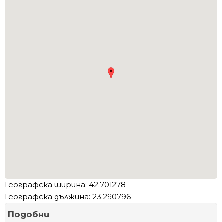
Географска ширина: 42.701278
Географска дължина: 23.290796
Подобни