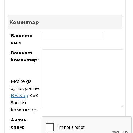
Коментар
Вашето
име:
Вашият
коментар:
Може да
използвате
BB Код
във
вашия
коментар.
Анти-
спам: