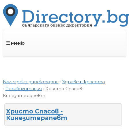
☰ Меню
Българска директория
Здраве и красота
Рехабилитация
Христо Спасов -
Кинезитерапевт
Христо Спасов -
Кинезитерапевт