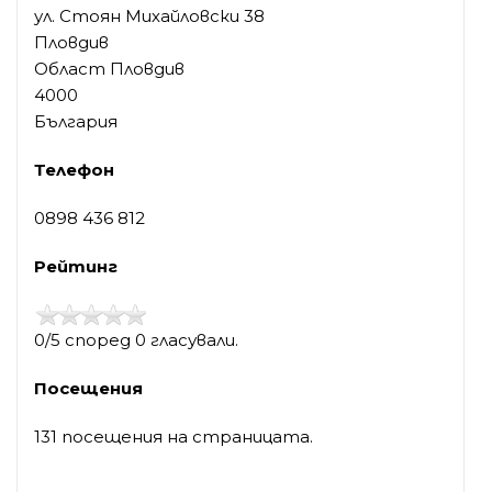
ул. Стоян Михайловски 38
Пловдив
Област Пловдив
4000
България
Телефон
0898 436 812
Рейтинг
0/5 според 0 гласували.
Посещения
131 посещения на страницата.