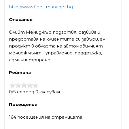
http://www.fleet-manager.bg
Описание
Флийт Мениджър подготвя, развива и
предоставя на клиентите си завършен
продукт в областа на автомобилният
мениджмънт - управление, поддръжка,
администриране.
Рейтинг
0/5 според 0 гласували.
Посещения
164 посещения на страницата.