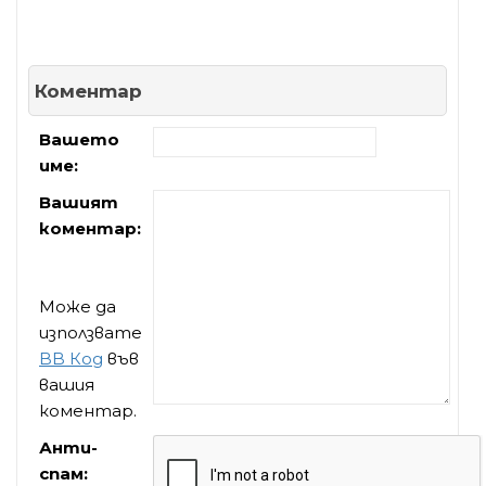
Коментар
Вашето
име:
Вашият
коментар:
Може да
използвате
BB Код
във
вашия
коментар.
Анти-
спам: