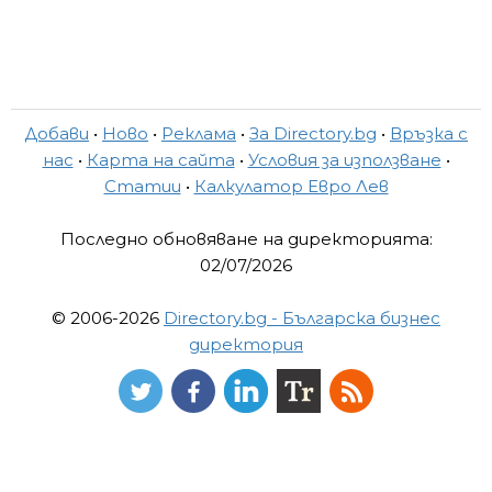
Добави
•
Ново
•
Реклама
•
За Directory.bg
•
Връзка с
нас
•
Карта на сайта
•
Условия за използване
•
Статии
•
Калкулатор Евро Лев
Последно обновяване на директорията:
02/07/2026
© 2006-2026
Directory.bg - Българска бизнес
директория