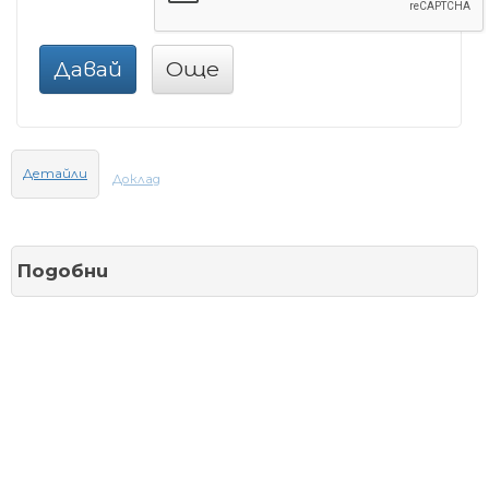
Давай
Още
Детайли
Доклад
Подобни