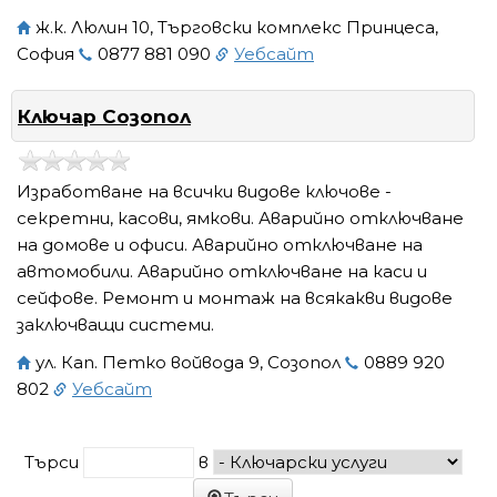
ж.к. Люлин 10, Търговски комплекс Принцеса,
София
0877 881 090
Уебсайт
Ключар Созопол
Изработване на всички видове ключове -
секретни, касови, ямкови. Аварийно отключване
на домове и офиси. Аварийно отключване на
автомобили. Аварийно отключване на каси и
сейфове. Ремонт и монтаж на всякакви видове
заключващи системи.
ул. Кап. Петко войвода 9, Созопол
0889 920
802
Уебсайт
Търси
в