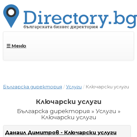
☰ Меню
Българска директория
Услуги
Ключарски услуги
Ключарски услуги
Българска директория » Услуги »
Ключарски услуги
Данаил Димитров - Ключарски услуги