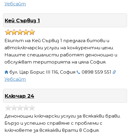
Уебсайт
Кей Сървиз 1
Екипът на Кей Сървиз 1 предлага битови и
автоключарски услуги на конкурентни цени.
Нашите специалисти работят денонощно и
обслужват територията на цяла София.
бул. Цар Борис III 116, София
0898 559 551
Уебсайт
Ключар 24
Денонощни ключарски услуги за всякакви брави.
Бързо и успешно справяне с проблеми с
ключовете за всякакви врати в София.