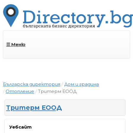
☰ Меню
Българска директория
Дом и градина
Отопление
Тритерм ЕООД
Тритерм ЕООД
Уебсайт