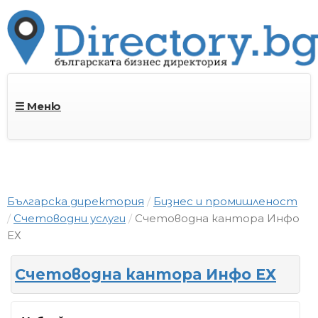
☰ Меню
Българска директория
Бизнес и промишленост
Счетоводни услуги
Счетоводна кантора Инфо
ЕХ
Счетоводна кантора Инфо ЕХ