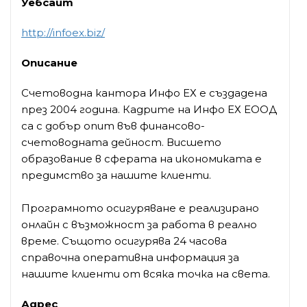
Уебсайт
http://infoex.biz/
Описание
Счетоводна кантора Инфо ЕХ е създадена
през 2004 година. Кадрите на Инфо ЕХ ЕООД
са с добър опит във финансово-
счетоводната дейност. Висшето
образование в сферата на икономиката е
предимство за нашите клиенти.
Програмното осигуряване е реализирано
онлайн с възможност за работа в реално
време. Същото осигурява 24 часова
справочна оперативна информация за
нашите клиенти от всяка точка на света.
Адрес