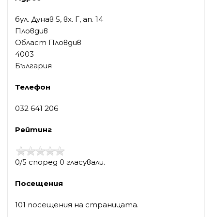
бул. Дунав 5, вх. Г, ап. 14
Пловдив
Област Пловдив
4003
България
Телефон
032 641 206
Рейтинг
0/5 според 0 гласували.
Посещения
101 посещения на страницата.