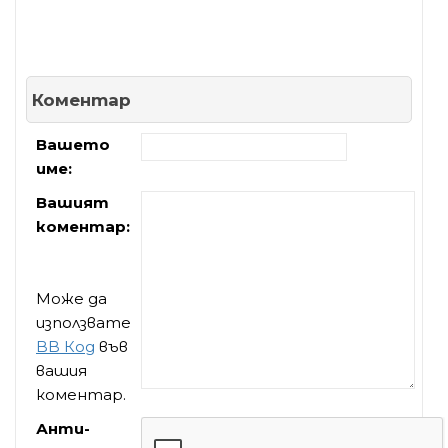
Коментар
Вашето
име:
Вашият
коментар:
Може да
използвате
BB Код
във
вашия
коментар.
Анти-