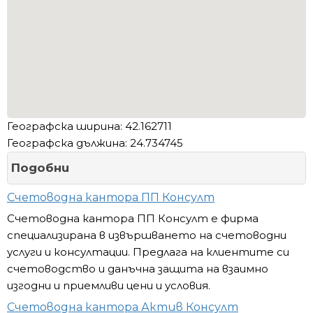
Географска ширина: 42.162711
Географска дължина: 24.734745
Подобни
Счетоводна кантора ПП Консулт
Счетоводна кантора ПП Консулт е фирма
специализирана в извършването на счетоводни
услуги и консултации. Предлага на клиентите си
счетоводство и данъчна защита на взаимно
изгодни и приемливи цени и условия.
Счетоводна кантора Актив Консулт