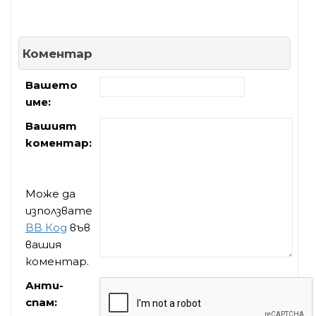
Коментар
Вашето
име:
Вашият
коментар:
Може да
използвате
BB Код
във
вашия
коментар.
Анти-
спам: