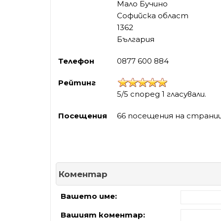
Мало Бучино
Софийска област
1362
България
Телефон
0877 600 884
Рейтинг
5/5 според 1 гласували.
Посещения
66 посещения на страни
Коментар
Вашето име:
Вашият коментар: