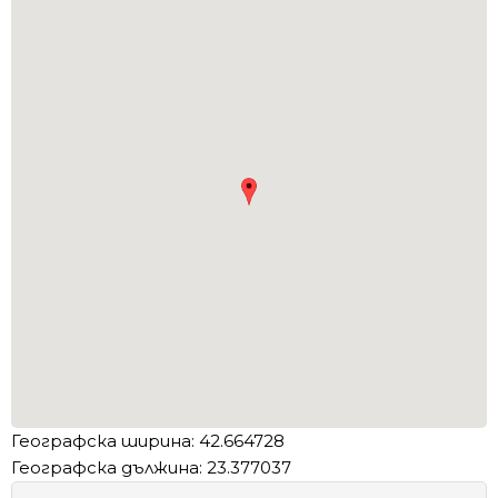
Географска ширина: 42.664728
Географска дължина: 23.377037