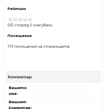
Рейтинг
0/5 според 0 гласували.
Посещения
173 посещения на страницата.
Коментар
Вашето
име:
Вашият
коментар: