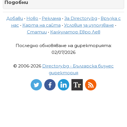
Подобни
Добави
•
Ново
•
Реклама
•
За Directory.bg
•
Връзка с
нас
•
Карта на сайта
•
Условия за използване
•
Статии
•
Калкулатор Евро Лев
Последно обновяване на директорията:
02/07/2026
© 2006-2026
Directory.bg - Българска бизнес
директория