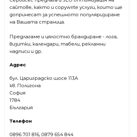
сайтове, както и copywrite услуги, които ще
допринесат за успешното популяризиране
на Вашата страница.
Предлагаме и цялостно брандиране - лога,
визитки, календари, табели, рекламни
надписи и др.
Адрес
бул. Цариградско шосе 113А
кв. Полигона
София
1784
България
Телефон
0896 701 816, 0879 654 844