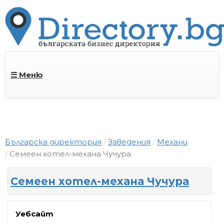
☰ Меню
Българска директория
Заведения
Механи
Семеен хотел-механа Чучура
Семеен хотел-механа Чучура
Уебсайт