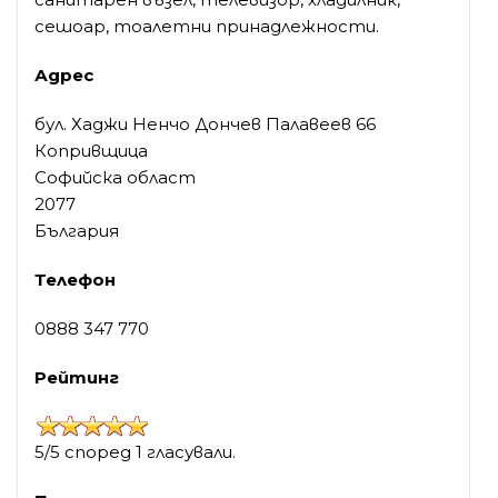
сешоар, тоалетни принадлежности.
Адрес
бул. Хаджи Ненчо Дончев Палавеев 66
Копривщица
Софийска област
2077
България
Телефон
0888 347 770
Рейтинг
5/5 според 1 гласували.