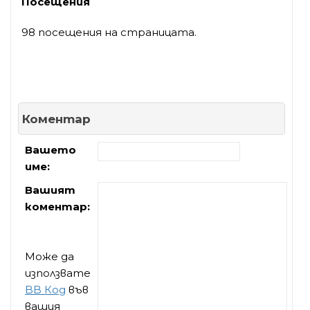
Посещения
98 посещения на страницата.
Коментар
Вашето
име:
Вашият
коментар:
Може да
използвате
BB Код
във
вашия