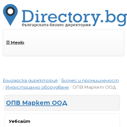
☰ Меню
Българска директория
Бизнес и промишленост
Индустриално оборудване
ОПВ Маркет ООД
ОПВ Маркет ООД
Уебсайт