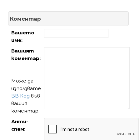
Коментар
Вашето
име:
Вашият
коментар:
Може да
използвате
BB Код
във
вашия
коментар.
Анти-
спам: