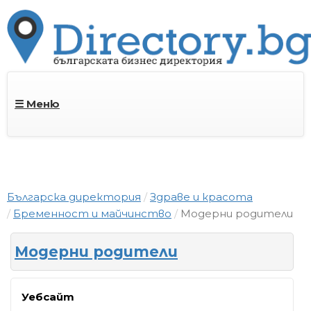
☰ Меню
Българска директория
Здраве и красота
Бременност и майчинство
Модерни родители
Модерни родители
Уебсайт