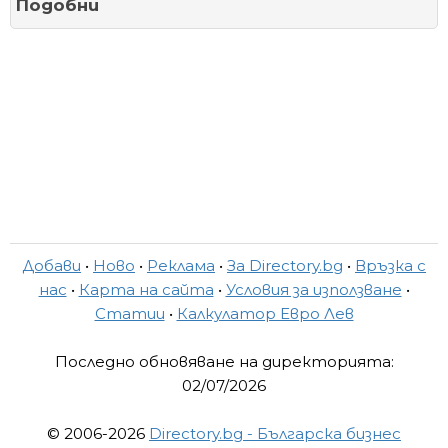
Подобни
Добави
•
Ново
•
Реклама
•
За Directory.bg
•
Връзка с
нас
•
Карта на сайта
•
Условия за използване
•
Статии
•
Калкулатор Евро Лев
Последно обновяване на директорията:
02/07/2026
© 2006-2026
Directory.bg - Българска бизнес