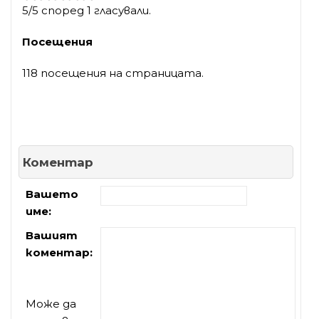
5/5 според 1 гласували.
Посещения
118 посещения на страницата.
Коментар
Вашето
име:
Вашият
коментар:
Може да