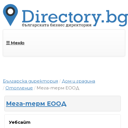
☰ Меню
Българска директория
Дом и градина
Отопление
Мега-терм ЕООД
Мега-терм ЕООД
Уебсайт