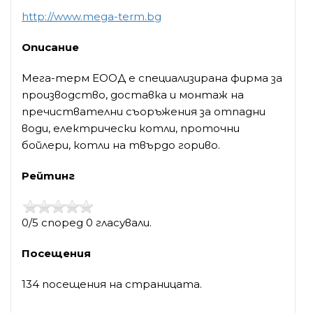
http://www.mega-term.bg
Описание
Мега-терм ЕООД е специализирана фирма за
производство, доставка и монтаж на
пречиствателни съоръжения за отпадни
води, електрически котли, проточни
бойлери, котли на твърдо гориво.
Рейтинг
0/5 според 0 гласували.
Посещения
134 посещения на страницата.