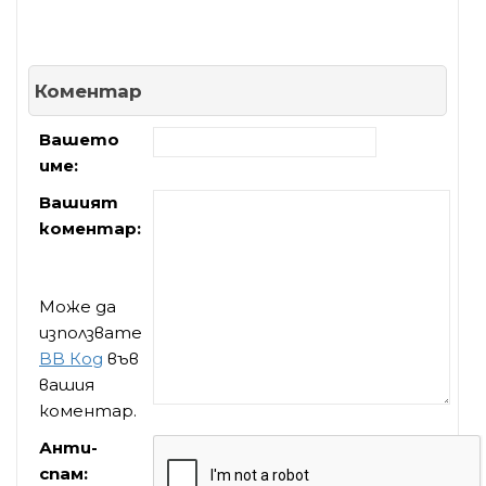
Коментар
Вашето
име:
Вашият
коментар:
Може да
използвате
BB Код
във
вашия
коментар.
Анти-
спам: