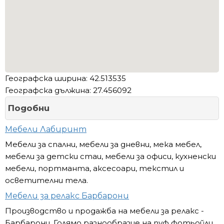
Географска ширина: 42.513535
Географска дължина: 27.456092
Подобни
Мебели Лабиринт
Мебели за спални, мебели за дневни, мека мебел,
мебели за детски стаи, мебели за офиси, кухненски
мебели, портманта, аксесоари, текстил и
осветителни тела.
Мебели за релакс Барбарони
Производство и продажба на мебели за релакс -
Барбарони. Голямо разнообразие на пуф фотьойли