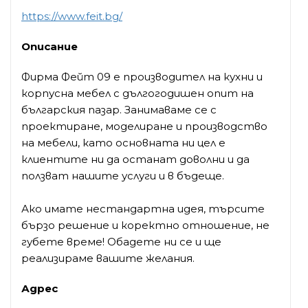
https://www.feit.bg/
Описание
Фирма Фейт 09 е производител на кухни и
корпусна мебел с дългогодишен опит на
българския пазар. Занимаваме се с
проектиране, моделиране и производство
на мебели, като основната ни цел е
клиентите ни да останат доволни и да
ползват нашите услуги и в бъдеще.
Ако имате нестандартна идея, търсите
бързо решение и коректно отношение, не
губете време! Обадете ни се и ще
реализираме вашите желания.
Адрес