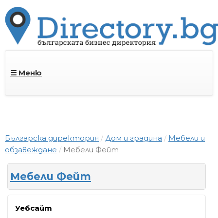
☰ Меню
Българска директория
Дом и градина
Мебели и
обзавеждане
Мебели Фейт
Мебели Фейт
Уебсайт