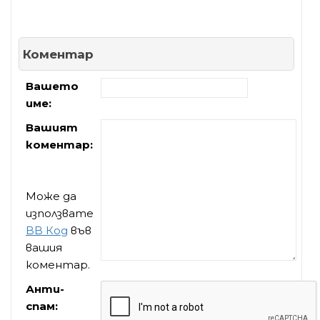
Коментар
Вашето
име:
Вашият
коментар:
Може да
използвате
BB Код
във
вашия
коментар.
Анти-
спам: