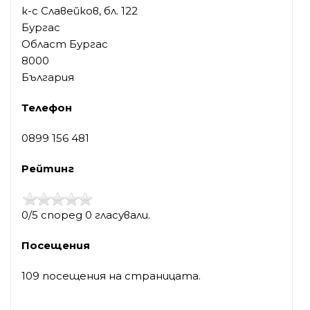
к-с Славейков, бл. 122
Бургас
Област Бургас
8000
България
Телефон
0899 156 481
Рейтинг
0/5 според 0 гласували.
Посещения
109 посещения на страницата.