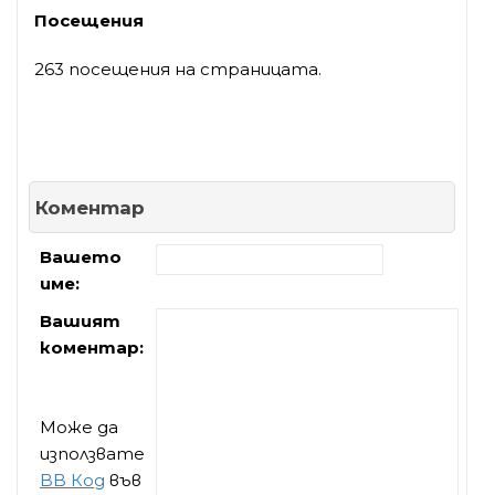
Посещения
263 посещения на страницата.
Коментар
Вашето
име:
Вашият
коментар:
Може да
използвате
BB Код
във