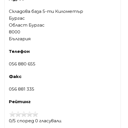
Складова база 5-ти Километър
Бургас
Област Бургас
8000
България
Телефон
056 880 655
Факс
056 881 335
Рейтинг
0/5 според 0 гласували.