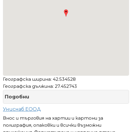
Географска ширина: 42.534528
Географска дължина: 27.452743
Подобни
Униснаб ЕООД
Внос и търговия на хартии и картони за
полиграфия, опаковки и всички възможни