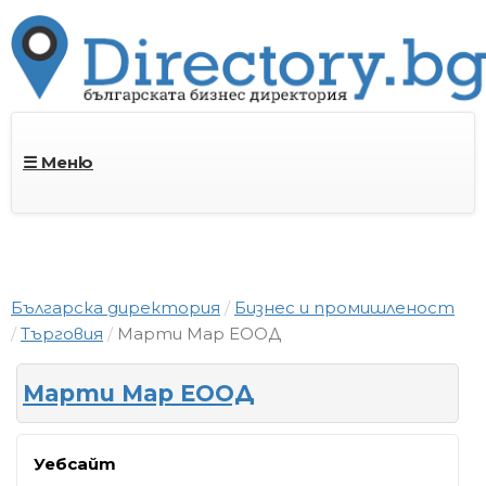
☰ Меню
Българска директория
Бизнес и промишленост
Търговия
Марти Мар ЕООД
Марти Мар ЕООД
Уебсайт