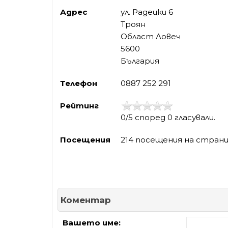
Адрес
ул. Радецки 6
Троян
Област Ловеч
5600
България
Телефон
0887 252 291
Рейтинг
0/5 според 0 гласували.
Посещения
214 посещения на стран
Коментар
Вашето име: