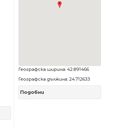
Географска ширина: 42.891466
Географска дължина: 24.712633
Подобни