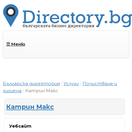
☰ Меню
Българска директория
Услуги
Почистване и
хигиена
Катрин Макс
Катрин Макс
Уебсайт