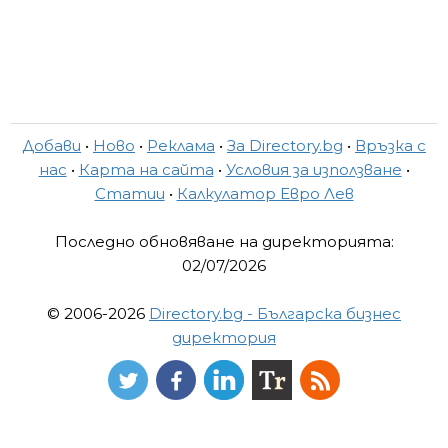
Добави
•
Ново
•
Реклама
•
За Directory.bg
•
Връзка с
нас
•
Карта на сайта
•
Условия за използване
•
Статии
•
Калкулатор Евро Лев
Последно обновяване на директорията:
02/07/2026
© 2006-2026
Directory.bg - Българска бизнес
директория