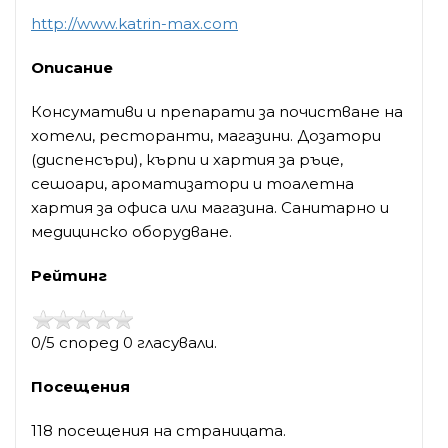
http://www.katrin-max.com
Описание
Консумативи и препарати за почистване на
хотели, ресторанти, магазини. Дозатори
(диспенсъри), кърпи и хартия за ръце,
сешоари, ароматизатори и тоалетна
хартия за офиса или магазина. Санитарно и
медицинско оборудване.
Рейтинг
0/5 според 0 гласували.
Посещения
118 посещения на страницата.