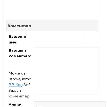
Коментар
Вашето
име:
Вашият
коментар:
Може да
използвате
BB Код
във
вашия
коментар.
Анти-